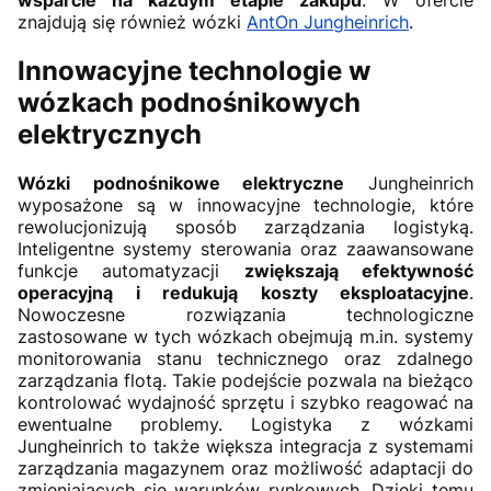
znajdują się również wózki
AntOn Jungheinrich
.
Innowacyjne technologie w
wózkach podnośnikowych
elektrycznych
Wózki podnośnikowe elektryczne
Jungheinrich
wyposażone są w innowacyjne technologie, które
rewolucjonizują sposób zarządzania logistyką.
Inteligentne systemy sterowania oraz zaawansowane
funkcje automatyzacji
zwiększają efektywność
operacyjną i redukują koszty eksploatacyjne
.
Nowoczesne rozwiązania technologiczne
zastosowane w tych wózkach obejmują m.in. systemy
monitorowania stanu technicznego oraz zdalnego
zarządzania flotą. Takie podejście pozwala na bieżąco
kontrolować wydajność sprzętu i szybko reagować na
ewentualne problemy. Logistyka z wózkami
Jungheinrich to także większa integracja z systemami
zarządzania magazynem oraz możliwość adaptacji do
zmieniających się warunków rynkowych. Dzięki temu