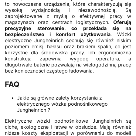
to nowoczesne urządzenia, które charakteryzują się
wysoką wydajnością i niezawodnością. Są
zaprojektowane z myślą o efektywnej pracy w
magazynach oraz centrach logistycznych.
Oferują
precyzyjne sterowanie, co przekłada się na
bezpieczeństwo i komfort użytkowania
. Wózki
elektryczne Jungheinrich cechują się również niskim
poziomem emisji hałasu oraz brakiem spalin, co jest
korzystne dla środowiska pracy. Ich ergonomiczna
konstrukcja zapewnia wygodę operatora, a
długotrwałe baterie pozwalają na wielogodzinną pracę
bez konieczności częstego ładowania.
FAQ
Jakie są główne zalety korzystania z
elektrycznego wózka podnośnikowego
Jungheinrich ?
Elektryczne wózki podnośnikowe Jungheinrich są
ciche, ekologiczne i łatwe w obsłudze. Mają również
niższe koszty eksploatacji w porównaniu do modeli