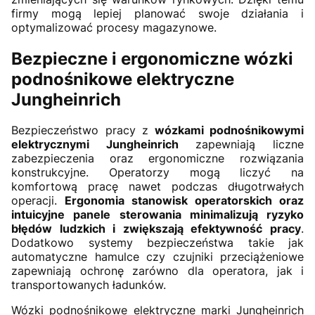
firmy mogą lepiej planować swoje działania i
optymalizować procesy magazynowe.
Bezpieczne i ergonomiczne wózki
podnośnikowe elektryczne
Jungheinrich
Bezpieczeństwo pracy z
wózkami podnośnikowymi
elektrycznymi Jungheinrich
zapewniają liczne
zabezpieczenia oraz ergonomiczne rozwiązania
konstrukcyjne. Operatorzy mogą liczyć na
komfortową pracę nawet podczas długotrwałych
operacji.
Ergonomia stanowisk operatorskich oraz
intuicyjne panele sterowania minimalizują ryzyko
błędów ludzkich i zwiększają efektywność pracy
.
Dodatkowo systemy bezpieczeństwa takie jak
automatyczne hamulce czy czujniki przeciążeniowe
zapewniają ochronę zarówno dla operatora, jak i
transportowanych ładunków.
Wózki podnośnikowe elektryczne marki Jungheinrich