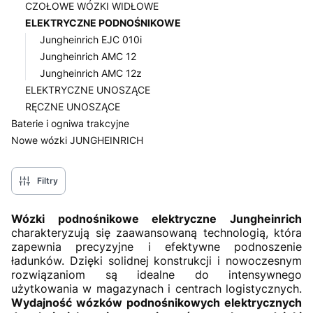
CZOŁOWE WÓZKI WIDŁOWE
ELEKTRYCZNE PODNOŚNIKOWE
Jungheinrich EJC 010i
Jungheinrich AMC 12
Jungheinrich AMC 12z
ELEKTRYCZNE UNOSZĄCE
RĘCZNE UNOSZĄCE
Baterie i ogniwa trakcyjne
Nowe wózki JUNGHEINRICH
Koniec menu
Filtry
Wózki podnośnikowe elektryczne Jungheinrich
charakteryzują się zaawansowaną technologią, która
zapewnia precyzyjne i efektywne podnoszenie
ładunków. Dzięki solidnej konstrukcji i nowoczesnym
rozwiązaniom są idealne do intensywnego
użytkowania w magazynach i centrach logistycznych.
Wydajność wózków podnośnikowych elektrycznych