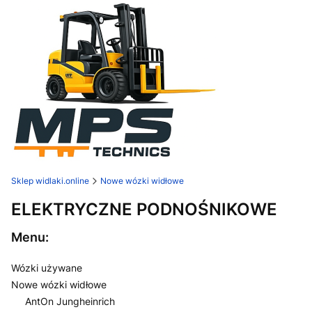
Sklep widlaki.online
Nowe wózki widłowe
ELEKTRYCZNE PODNOŚNIKOWE
Menu:
Wózki używane
Nowe wózki widłowe
AntOn Jungheinrich