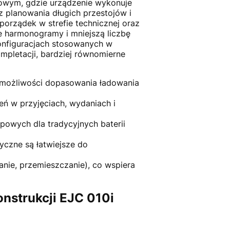
owym, gdzie urządzenie wykonuje
z planowania długich przestojów i
 porządek w strefie technicznej oraz
ze harmonogramy i mniejszą liczbę
onfiguracjach stosowanych w
ompletacji, bardziej równomierne
 możliwości dopasowania ładowania
eń w przyjęciach, wydaniach i
powych dla tradycyjnych baterii
tyczne są łatwiejsze do
nie, przemieszczanie), co wspiera
onstrukcji EJC 010i