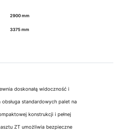
2900 mm
3375 mm
pewnia doskonałą widoczność i
obsługa standardowych palet na
paktowej konstrukcji i pełnej
asztu ZT umożliwia bezpieczne