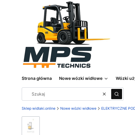
Strona główna
Nowe wózki widłowe
Wózki u
Wyczyść
Szukaj
Sklep widlaki.online
Nowe wózki widłowe
ELEKTRYCZNE PO