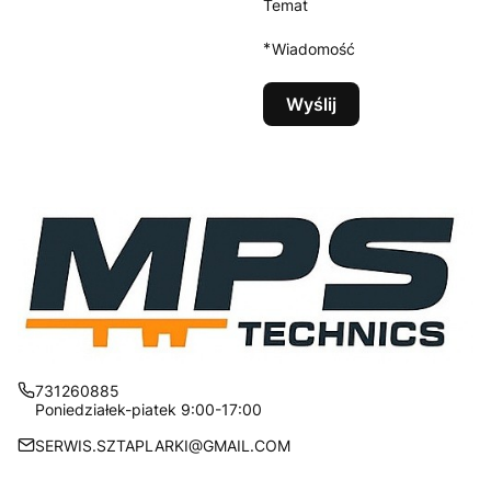
Temat
*
Wiadomość
Wyślij
731260885
Poniedziałek-piatek 9:00-17:00
SERWIS.SZTAPLARKI@GMAIL.COM