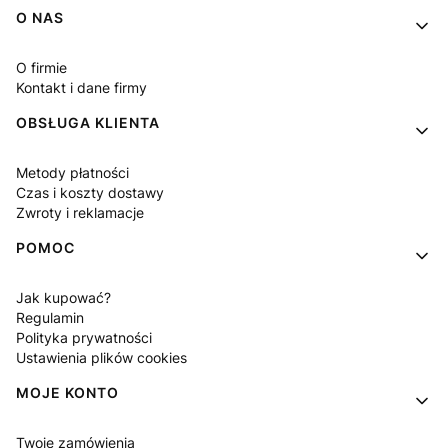
Linki w stopce
O NAS
O firmie
Kontakt i dane firmy
OBSŁUGA KLIENTA
Metody płatności
Czas i koszty dostawy
Zwroty i reklamacje
POMOC
Jak kupować?
Regulamin
Polityka prywatności
Ustawienia plików cookies
MOJE KONTO
Twoje zamówienia