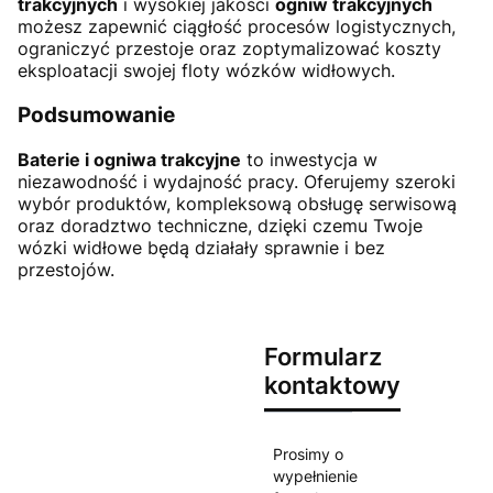
trakcyjnych
i wysokiej jakości
ogniw trakcyjnych
możesz zapewnić ciągłość procesów logistycznych,
ograniczyć przestoje oraz zoptymalizować koszty
eksploatacji swojej floty wózków widłowych.
Podsumowanie
Baterie i ogniwa trakcyjne
to inwestycja w
niezawodność i wydajność pracy. Oferujemy szeroki
wybór produktów, kompleksową obsługę serwisową
oraz doradztwo techniczne, dzięki czemu Twoje
wózki widłowe będą działały sprawnie i bez
przestojów.
Formularz
kontaktowy
Prosimy o
wypełnienie