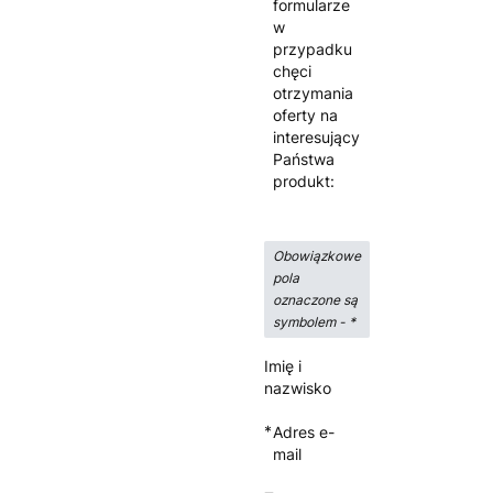
formularze
w
przypadku
chęci
otrzymania
oferty na
interesujący
Państwa
produkt:
Obowiązkowe
pola
oznaczone są
symbolem -
*
Imię i
nazwisko
*
Adres e-
mail