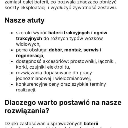
zamiast całej baterii, co pozwala znacząco obniżyć
koszty eksploatacji i wydłużyć żywotność zestawu.
Nasze atuty
szeroki wybór
baterii trakcyjnych
i
ogniw
trakcyjnych
do różnych typów wózków
widłowych,
pełna obsługa:
dobór, montaż, serwis i
regeneracja
,
dostępność akcesoriów: prostowniki, łączniki,
korki, czujniki elektrolitu,
rozwiązania dopasowane do pracy
jednozmianowej i wielozmianowej,
konkurencyjne ceny oraz szybkie terminy
realizacji.
Dlaczego warto postawić na nasze
rozwiązania?
Dzięki zastosowaniu sprawdzonych
baterii