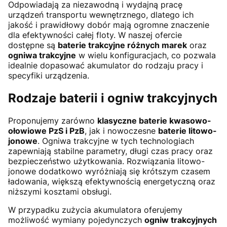
Odpowiadają za niezawodną i wydajną pracę
urządzeń transportu wewnętrznego, dlatego ich
jakość i prawidłowy dobór mają ogromne znaczenie
dla efektywności całej floty. W naszej ofercie
dostępne są
baterie trakcyjne różnych marek
oraz
ogniwa trakcyjne
w wielu konfiguracjach, co pozwala
idealnie dopasować akumulator do rodzaju pracy i
specyfiki urządzenia.
Rodzaje baterii i ogniw trakcyjnych
Proponujemy zarówno
klasyczne baterie kwasowo-
ołowiowe PzS i PzB
, jak i nowoczesne
baterie litowo-
jonowe
. Ogniwa trakcyjne w tych technologiach
zapewniają stabilne parametry, długi czas pracy oraz
bezpieczeństwo użytkowania. Rozwiązania litowo-
jonowe dodatkowo wyróżniają się krótszym czasem
ładowania, większą efektywnością energetyczną oraz
niższymi kosztami obsługi.
W przypadku zużycia akumulatora oferujemy
możliwość wymiany pojedynczych
ogniw trakcyjnych