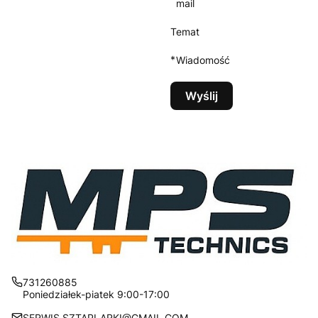
mail
Temat
*
Wiadomość
Wyślij
731260885
Poniedziałek-piatek 9:00-17:00
SERWIS.SZTAPLARKI@GMAIL.COM