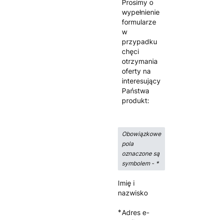
Prosimy o
wypełnienie
formularze
w
przypadku
chęci
otrzymania
oferty na
interesujący
Państwa
produkt:
Obowiązkowe
pola
oznaczone są
symbolem -
*
Imię i
nazwisko
*
Adres e-