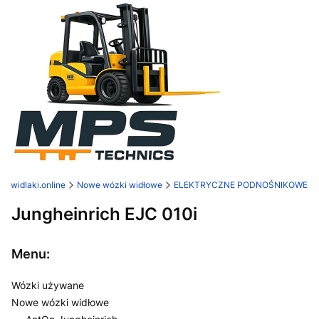
ep widlaki.online
Nowe wózki widłowe
ELEKTRYCZNE PODNOŚNIKOWE
Jungheinrich EJC 010i
Menu:
Wózki używane
Nowe wózki widłowe