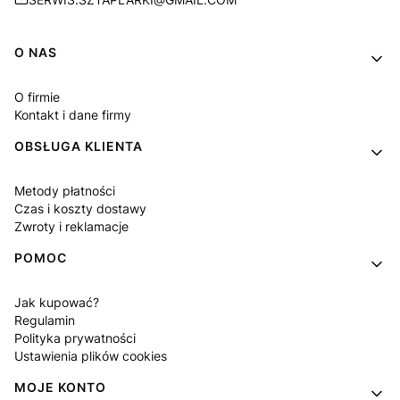
Linki w stopce
O NAS
O firmie
Kontakt i dane firmy
OBSŁUGA KLIENTA
Metody płatności
Czas i koszty dostawy
Zwroty i reklamacje
POMOC
Jak kupować?
Regulamin
Polityka prywatności
Ustawienia plików cookies
MOJE KONTO