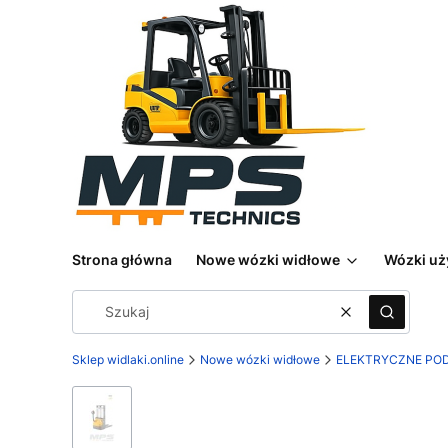
Strona główna
Nowe wózki widłowe
Wózki u
Wyczyść
Szukaj
Sklep widlaki.online
Nowe wózki widłowe
ELEKTRYCZNE PO