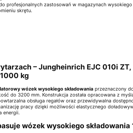
 do profesjonalnych zastosowań w magazynach wysokiego 
mieniu skrętu.
rytarzach – Jungheinrich EJC 010i ZT
 1000 kg
atorowy wózek wysokiego składowania
przeznaczony do
kość do 3200 mm. Konstrukcja została opracowana z myślą 
t, powtarzalna obsługa regałów oraz przewidywalna dostęp
ganizację pracy dzięki możliwości elastycznego doładowyw
 energii.
pasuje wózek wysokiego składowania