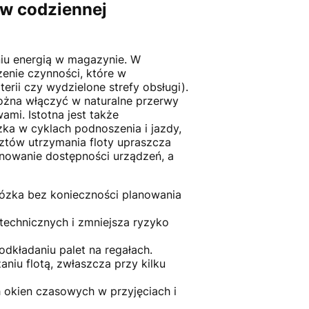
 w codziennej
niu energią w magazynie. W
enie czynności, które w
rii czy wydzielone strefy obsługi).
ożna włączyć w naturalne przerwy
mi. Istotna jest także
ka w cyklach podnoszenia i jazdy,
ztów utrzymania floty upraszcza
planowanie dostępności urządzeń, a
ózka bez konieczności planowania
technicznych i zmniejsza ryzyko
kładaniu palet na regałach.
iu flotą, zwłaszcza przy kilku
 okien czasowych w przyjęciach i