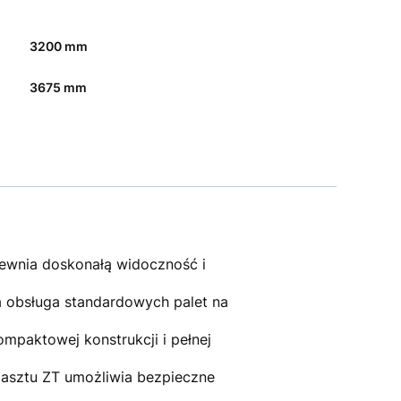
3200 mm
3675 mm
pewnia doskonałą widoczność i
obsługa standardowych palet na
paktowej konstrukcji i pełnej
asztu ZT umożliwia bezpieczne