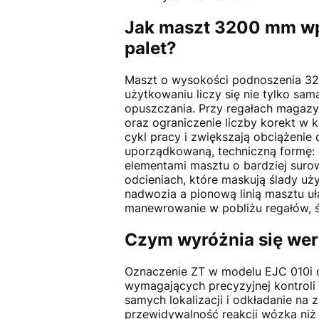
Jak maszt 3200 mm wpł
palet?
Maszt o wysokości podnoszenia 32
użytkowaniu liczy się nie tylko sa
opuszczania. Przy regałach magaz
oraz ograniczenie liczby korekt w 
cykl pracy i zwiększają obciążeni
uporządkowaną, techniczną formę:
elementami masztu o bardziej surow
odcieniach, które maskują ślady uż
nadwozia a pionową linią masztu u
manewrowanie w pobliżu regałów, ś
Czym wyróżnia się wer
Oznaczenie ZT w modelu EJC 010i od
wymagających precyzyjnej kontroli 
samych lokalizacji i odkładanie na
przewidywalność reakcji wózka niż