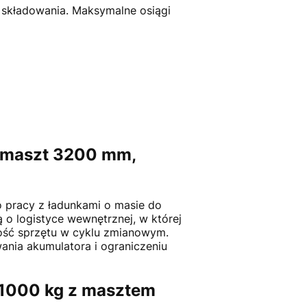
składowania. Maksymalne osiągi
, maszt 3200 mm,
 pracy z ładunkami o masie do
o logistyce wewnętrznej, w której
ność sprzętu w cyklu zmianowym.
ania akumulatora i ograniczeniu
 1000 kg z masztem