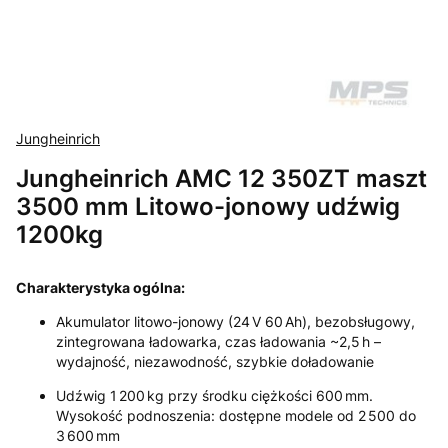
Jungheinrich
Jungheinrich AMC 12 350ZT maszt
3500 mm Litowo-jonowy udźwig
1200kg
Charakterystyka ogólna:
Akumulator litowo-jonowy (24 V 60 Ah), bezobsługowy,
zintegrowana ładowarka, czas ładowania ~2,5 h –
wydajność, niezawodność, szybkie doładowanie
Udźwig 1 200 kg przy środku ciężkości 600 mm.
Wysokość podnoszenia: dostępne modele od 2 500 do
3 600 mm