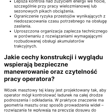
Lepsza kontrola nad zużyciem energii we flocie,
szczególnie przy pracy wielozmianowej lub
sezonowych pikach obciążenia.
Ograniczenie ryzyka przestojów wynikających z
niedoszacowania czasu potrzebnego na obsługę
zasilania.
Uproszczona organizacja zaplecza technicznego
w porównaniu z rozwiązaniami wymagającymi
rozbudowanej obsługi akumulatorów
trakcyjnych.
Jakie cechy konstrukcji i wyglądu
wspierają bezpieczne
manewrowanie oraz czytelność
pracy operatora?
Wózek masztowy tej klasy jest projektowany tak, aby
operator mógł kontrolować ładunek na całej drodze
podnoszenia i odkładania. W praktyce znaczenie ma
geometria masztu oraz sposób prowadzenia wideł –
rozwiązania te wpływają na precyzję dosuwu do