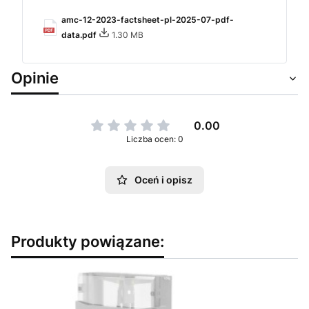
amc-12-2023-factsheet-pl-2025-07-pdf-
data.pdf
1.30 MB
Opinie
0.00
Liczba ocen: 0
Oceń i opisz
Produkty powiązane: