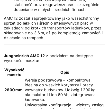
stabilność oraz długowieczność – szczególnie
doceniane w małych i średnich firmach
AMC 12 został zaprojektowany jako wszechstronny
sprzęt do lekkich i średnio intensywnych prac w
zakładach: od krótkich transportów ładunków, przez
składowanie do 3,6 m, aż po kompletację zamówień i
działanie na rampach.
Jungheinrich AMC 12
z podziałem na dostępne
wysokości masztu:
Wysokość
Opis
masztu
Wersja podstawowa – kompaktowa,
idealna do wąskich korytarzy i pracy
2600 mm
wewnątrz budynków. Udźwig 1 200 kg,
akumulator Li‑Ion 60 Ah, zintegrowana
ładowarka.
Uniwersalna konfiguracja – większy zasięg