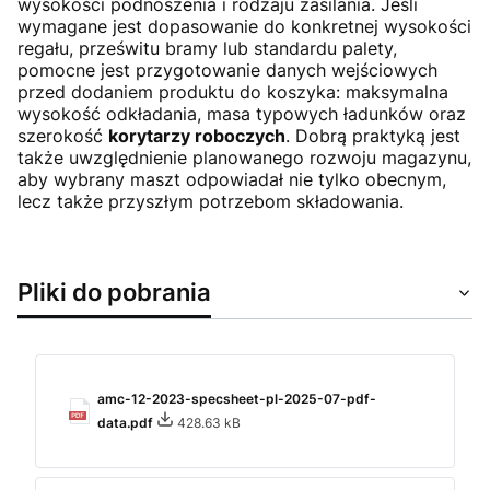
wysokości podnoszenia i rodzaju zasilania. Jeśli
wymagane jest dopasowanie do konkretnej wysokości
regału, prześwitu bramy lub standardu palety,
pomocne jest przygotowanie danych wejściowych
przed dodaniem produktu do koszyka: maksymalna
wysokość odkładania, masa typowych ładunków oraz
szerokość
korytarzy roboczych
. Dobrą praktyką jest
także uwzględnienie planowanego rozwoju magazynu,
aby wybrany maszt odpowiadał nie tylko obecnym,
lecz także przyszłym potrzebom składowania.
Pliki do pobrania
amc-12-2023-specsheet-pl-2025-07-pdf-
data.pdf
428.63 kB