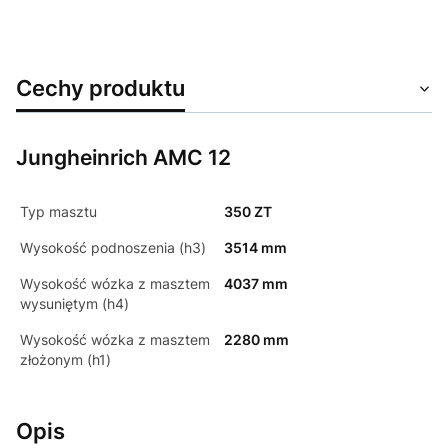
Cechy produktu
Jungheinrich AMC 12
Typ masztu
350 ZT
Wysokość podnoszenia (h3)
3514 mm
Wysokość wózka z masztem
4037 mm
wysuniętym (h4)
Wysokość wózka z masztem
2280 mm
złożonym (h1)
Opis