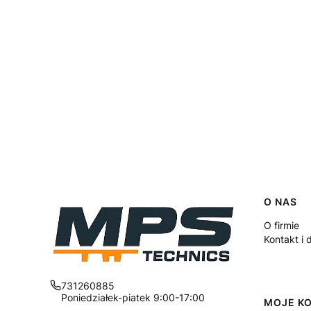
Linki
O NAS
O firmie
Kontakt i 
731260885
Poniedziałek-piatek 9:00-17:00
MOJE K