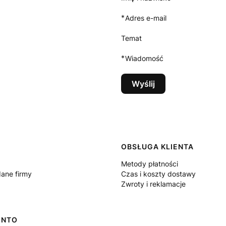
*
Adres e-mail
Temat
*
Wiadomość
Wyślij
 w stopce
OBSŁUGA KLIENTA
Metody płatności
dane firmy
Czas i koszty dostawy
Zwroty i reklamacje
ONTO