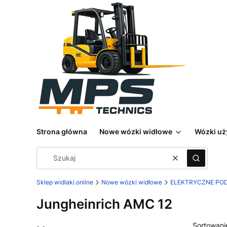
Strona główna
Nowe wózki widłowe
Wózki u
Wyczyść
Szukaj
Sklep widlaki.online
Nowe wózki widłowe
ELEKTRYCZNE PO
Jungheinrich AMC 12
Sortowani