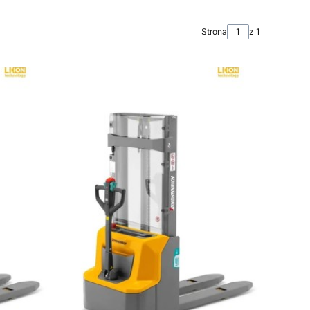
Strona
z 1