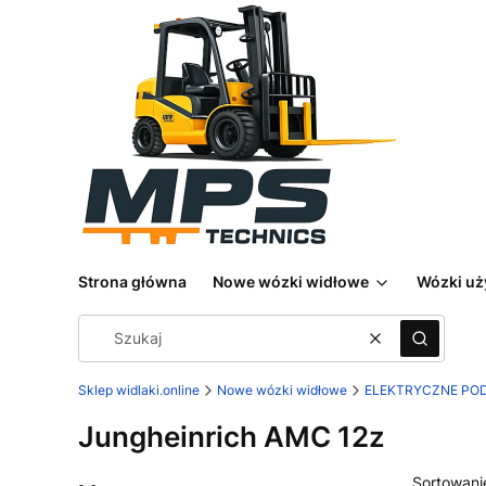
Strona główna
Nowe wózki widłowe
Wózki u
Wyczyść
Szukaj
Sklep widlaki.online
Nowe wózki widłowe
ELEKTRYCZNE PO
Jungheinrich AMC 12z
Sortowani