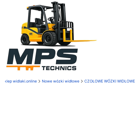
Sklep widlaki.online
Nowe wózki widłowe
CZOŁOWE WÓZKI WIDŁOWE