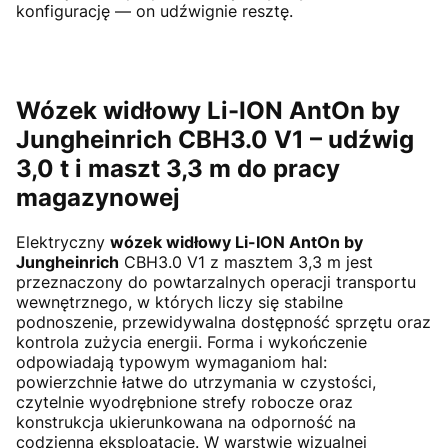
konfigurację — on udźwignie resztę.
Wózek widłowy Li-ION AntOn by
Jungheinrich CBH3.0 V1 – udźwig
3,0 t i maszt 3,3 m do pracy
magazynowej
Elektryczny
wózek widłowy Li-ION AntOn by
Jungheinrich
CBH3.0 V1 z masztem 3,3 m jest
przeznaczony do powtarzalnych operacji transportu
wewnętrznego, w których liczy się stabilne
podnoszenie, przewidywalna dostępność sprzętu oraz
kontrola zużycia energii. Forma i wykończenie
odpowiadają typowym wymaganiom hal:
powierzchnie łatwe do utrzymania w czystości,
czytelnie wyodrębnione strefy robocze oraz
konstrukcja ukierunkowana na odporność na
codzienną eksploatację. W warstwie wizualnej