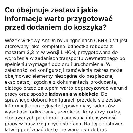
Co obejmuje zestaw i jakie
informacje warto przygotować
przed dodaniem do koszyka?
Wózek widłowy AntOn by Jungheinrich CBH3.0 V1 jest
oferowany jako kompletna jednostka robocza z
masztem 3,3 m w wersji Li-ION, przygotowana do
wdrożenia w zadaniach transportu wewnętrznego po
spełnieniu wymagań odbioru i uruchomienia. W
zależności od konfiguracji zamówienia zakres może
obejmować elementy niezbędne do bezpiecznej
eksploatacji zgodnie z dokumentacją producenta,
dlatego przed zakupem warto doprecyzować warunki
pracy oraz sposób
ładowania w obiekcie
. Do
sprawnego doboru konfiguracji przydaje się zestaw
informacji operacyjnych: typowe masy ładunków,
wysokości odkładania, szerokości korytarzy, rodzaj
stosowanych palet oraz planowana intensywność
pracy w poszczególnych strefach. Na tej podstawie
łatwiej porównać dostępne warianty i dobrać