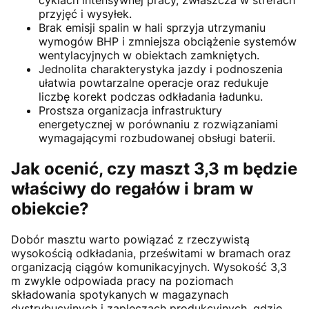
przyjęć i wysyłek.
Brak emisji spalin w hali sprzyja utrzymaniu
wymogów BHP i zmniejsza obciążenie systemów
wentylacyjnych w obiektach zamkniętych.
Jednolita charakterystyka jazdy i podnoszenia
ułatwia powtarzalne operacje oraz redukuje
liczbę korekt podczas odkładania ładunku.
Prostsza organizacja infrastruktury
energetycznej w porównaniu z rozwiązaniami
wymagającymi rozbudowanej obsługi baterii.
Jak ocenić, czy maszt 3,3 m będzie
właściwy do regałów i bram w
obiekcie?
Dobór masztu warto powiązać z rzeczywistą
wysokością odkładania, prześwitami w bramach oraz
organizacją ciągów komunikacyjnych. Wysokość 3,3
m zwykle odpowiada pracy na poziomach
składowania spotykanych w magazynach
dystrybucyjnych i zapleczach produkcyjnych, gdzie