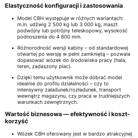
Elastyczność konfiguracji i zastosowania
Model CBH występuje w różnych wariantach:
m.in. udźwig 2 500 kg lub 3 000 kg, maszt
podwójny lub potrójny teleskopowy, wysokość
podnoszenia do 4 800 mm.
Różnorodność wersji kabiny – od standardowej
otwartej po wersję w pełni zamkniętą – pozwala
dopasować wózek do środowiska pracy (hala,
teren, zadaszony plac).
Dzięki temu użytkownik może dobrać model
idealnie do profilu działalności – czy to
intensywny załadunek/rozładunek, transport
wewnątrz magazynu, czy praca w trudniejszych
warunkach zewnętrznych.
Wartość biznesowa — efektywność i koszt-
korzyść
Wózek CBH oferowany jest w bardzo atrakcyjnej