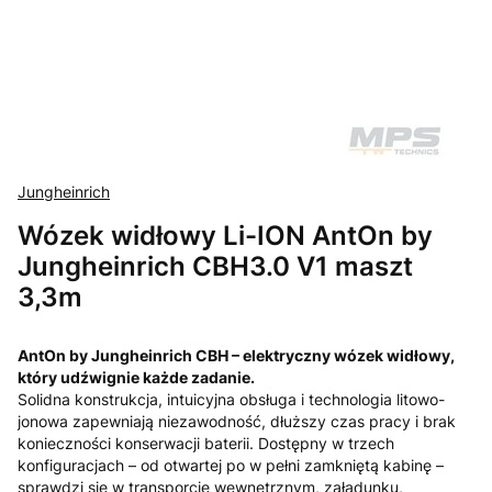
Jungheinrich
Wózek widłowy Li-ION AntOn by
Jungheinrich CBH3.0 V1 maszt
3,3m
AntOn by Jungheinrich CBH – elektryczny wózek widłowy,
który udźwignie każde zadanie.
Solidna konstrukcja, intuicyjna obsługa i technologia litowo-
jonowa zapewniają niezawodność, dłuższy czas pracy i brak
konieczności konserwacji baterii. Dostępny w trzech
konfiguracjach – od otwartej po w pełni zamkniętą kabinę –
sprawdzi się w transporcie wewnętrznym, załadunku,