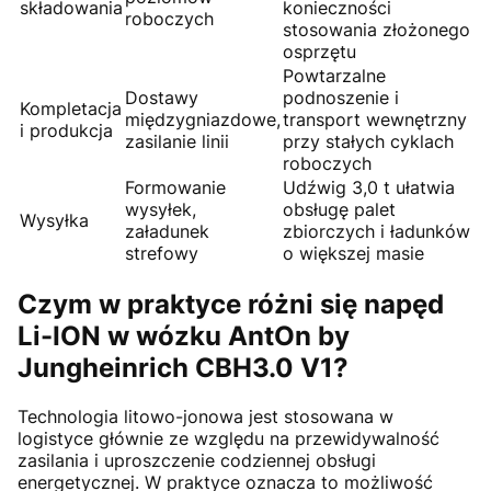
składowania
konieczności
roboczych
stosowania złożonego
osprzętu
Powtarzalne
Dostawy
podnoszenie i
Kompletacja
międzygniazdowe,
transport wewnętrzny
i produkcja
zasilanie linii
przy stałych cyklach
roboczych
Formowanie
Udźwig 3,0 t ułatwia
wysyłek,
obsługę palet
Wysyłka
załadunek
zbiorczych i ładunków
strefowy
o większej masie
Czym w praktyce różni się napęd
Li-ION w wózku AntOn by
Jungheinrich CBH3.0 V1?
Technologia litowo-jonowa jest stosowana w
logistyce głównie ze względu na przewidywalność
zasilania i uproszczenie codziennej obsługi
energetycznej. W praktyce oznacza to możliwość