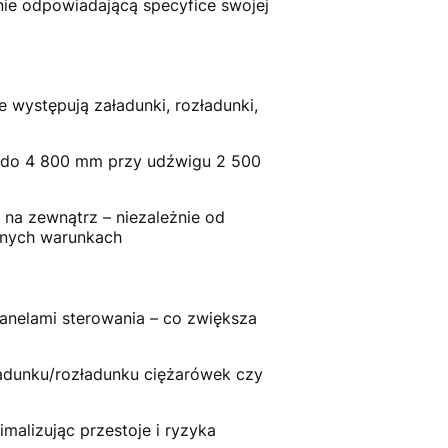
nie odpowiadającą specyfice swojej
 występują załadunki, rozładunki,
 do 4 800 mm przy udźwigu 2 500
 na zewnątrz – niezależnie od
nnych warunkach
panelami sterowania – co zwiększa
ładunku/rozładunku ciężarówek czy
malizując przestoje i ryzyka