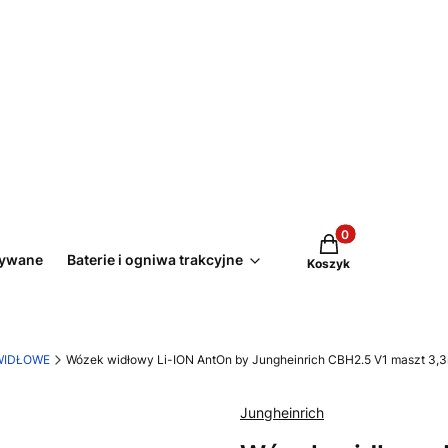
Produkty w koszyk
żywane
Baterie i ogniwa trakcyjne
Koszyk
WIDŁOWE
Wózek widłowy Li-ION AntOn by Jungheinrich CBH2.5 V1 maszt 3,
Jungheinrich