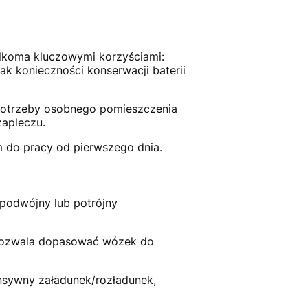
lkoma kluczowymi korzyściami:
ak konieczności konserwacji baterii
 potrzeby osobnego pomieszczenia
zapleczu.
m do pracy od pierwszego dnia.
 podwójny lub potrójny
– pozwala dopasować wózek do
ensywny załadunek/rozładunek,