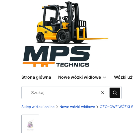
Strona główna
Nowe wózki widłowe
Wózki u
Wyczyść
Szukaj
Sklep widlaki.online
Nowe wózki widłowe
CZOŁOWE WÓZKI 