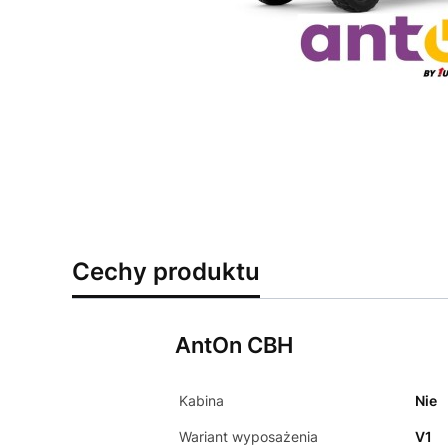
Cechy produktu
AntOn CBH
Kabina
Nie
Wariant wyposażenia
V1