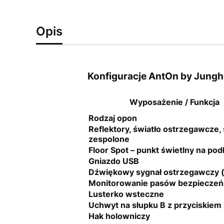
Opis
Konfiguracje AntOn by Jungh
Wyposażenie / Funkcja
Rodzaj opon
Reflektory, światło ostrzegawcze, 
zespolone
Floor Spot – punkt świetlny na pod
Gniazdo USB
Dźwiękowy sygnał ostrzegawczy (
Monitorowanie pasów bezpiecze
Lusterko wsteczne
Uchwyt na słupku B z przyciskiem
Hak holowniczy