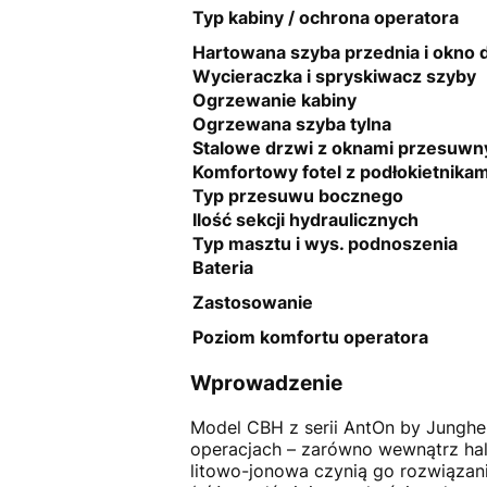
Typ kabiny / ochrona operatora
Hartowana szyba przednia i okno
Wycieraczka i spryskiwacz szyby
Ogrzewanie kabiny
Ogrzewana szyba tylna
Stalowe drzwi z oknami przesuwn
Komfortowy fotel z podłokietnikam
Typ przesuwu bocznego
Ilość sekcji hydraulicznych
Typ masztu i wys. podnoszenia
Bateria
Zastosowanie
Poziom komfortu operatora
Wprowadzenie
Model CBH z serii AntOn by Junghe
operacjach – zarówno wewnątrz hali
litowo-jonowa czynią go rozwiązan