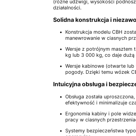
(różne udźwigi, wysokości podnosz
działalności.
Solidna konstrukcja i nieza
Konstrukcja modelu CBH został
manewrowanie w ciasnych prze
Wersje z potrójnym masztem 
kg lub 3 000 kg, co daje duż
Wersje kabinowe (otwarte lub 
pogody. Dzięki temu wózek CB
Intuicyjna obsługa i bezpiec
Obsługa została uproszczona, 
efektywność i minimalizuje cza
Ergonomia kabiny i pole widz
pracy w ciasnych przestrzenia
Systemy bezpieczeństwa typowe