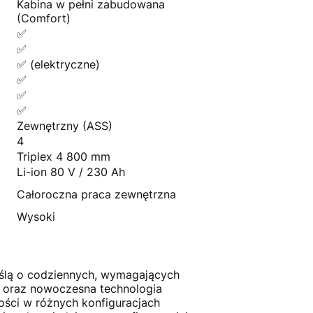
Kabina w pełni zabudowana
(Comfort)
✅
✅
✅ (elektryczne)
✅
✅
✅
Zewnętrzny (ASS)
4
Triplex 4 800 mm
Li-ion 80 V / 230 Ah
Całoroczna praca zewnętrzna
Wysoki
yślą o codziennych, wymagających
ga oraz nowoczesna technologia
ści w różnych konfiguracjach