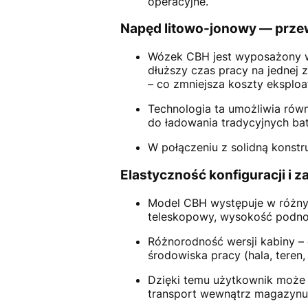
operacyjne.
Napęd litowo-jonowy — prze
Wózek CBH jest wyposażony w 
dłuższy czas pracy na jednej 
– co zmniejsza koszty eksploata
Technologia ta umożliwia rów
do ładowania tradycyjnych bat
W połączeniu z solidną konstr
Elastyczność konfiguracji i 
Model CBH występuje w różnyc
teleskopowy, wysokość podno
Różnorodność wersji kabiny –
środowiska pracy (hala, teren,
Dzięki temu użytkownik może d
transport wewnątrz magazynu,