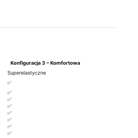
Konfiguracja 3 – Komfortowa
Superelastyczne
✅
✅
✅
✅
✅
✅
✅
✅