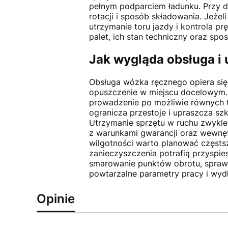
pełnym podparciem ładunku. Przy d
rotacji i sposób składowania. Jeże
utrzymanie toru jazdy i kontrola 
palet, ich stan techniczny oraz spo
Jak wygląda obsługa 
Obsługa wózka ręcznego opiera się 
opuszczenie w miejscu docelowym. 
prowadzenie po możliwie równych tr
ogranicza przestoje i upraszcza s
Utrzymanie sprzętu w ruchu zwykle
z warunkami gwarancji oraz wewnęt
wilgotności warto planować częsts
zanieczyszczenia potrafią przyspi
smarowanie punktów obrotu, sprawdz
powtarzalne parametry pracy i wydł
Opinie