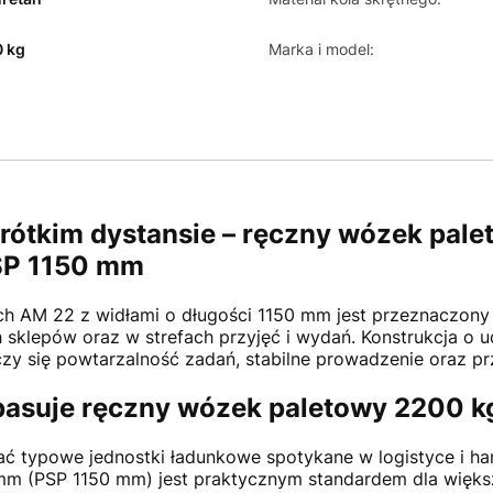
 kg
Marka i model:
krótkim dystansie – ręczny wózek pal
PSP 1150 mm
ch AM 22 z widłami o długości 1150 mm jest przeznaczony
 sklepów oraz w strefach przyjęć i wydań. Konstrukcja o 
czy się powtarzalność zadań, stabilne prowadzenie oraz p
pasuje ręczny wózek paletowy 2200 k
 typowe jednostki ładunkowe spotykane w logistyce i ha
mm (PSP 1150 mm) jest praktycznym standardem dla większo