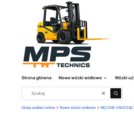
Strona główna
Nowe wózki widłowe
Wózki u
Wyczyść
Szukaj
Sklep widlaki.online
Nowe wózki widłowe
RĘCZNE UNOSZĄC