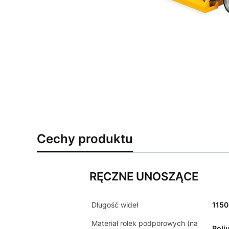
Cechy produktu
RĘCZNE UNOSZĄCE
Długość wideł
115
Materiał rolek podporowych (na
Poli