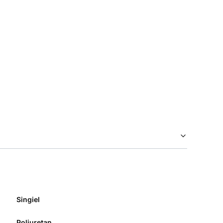
Singiel
Poliuretan