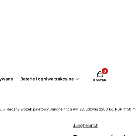
Produkty w koszyk
żywane
Baterie i ogniwa trakcyjne
Koszyk
E
Ręczny wózek paletowy Jungheinrich AM 22, udźwig 2200 kg, PSP 1150 
Jungheinrich