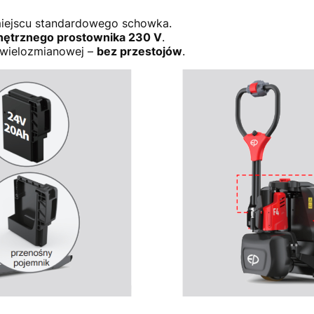
iejscu standardowego schowka.
ętrznego prostownika 230 V
.
 wielozmianowej –
bez przestojów
.