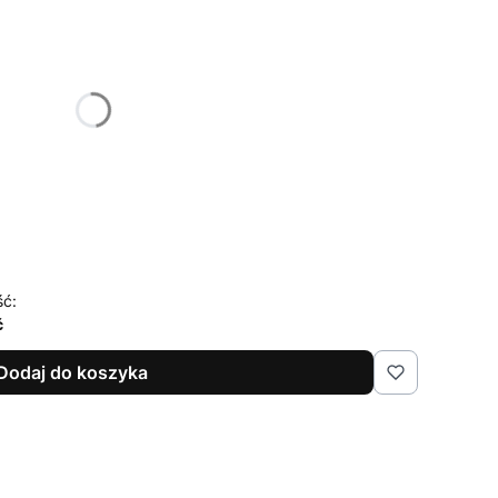
żnić się ceną
ść:
ć
Dodaj do koszyka