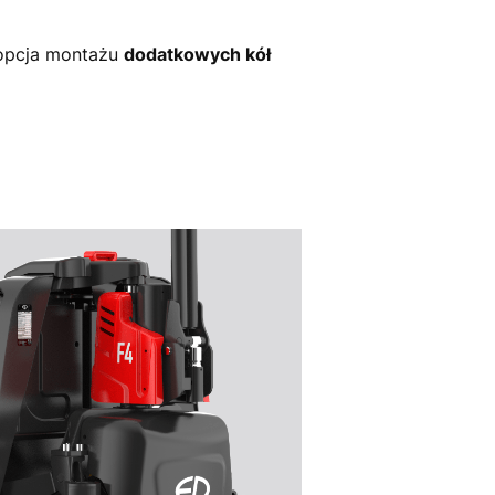
t opcja montażu
dodatkowych kół