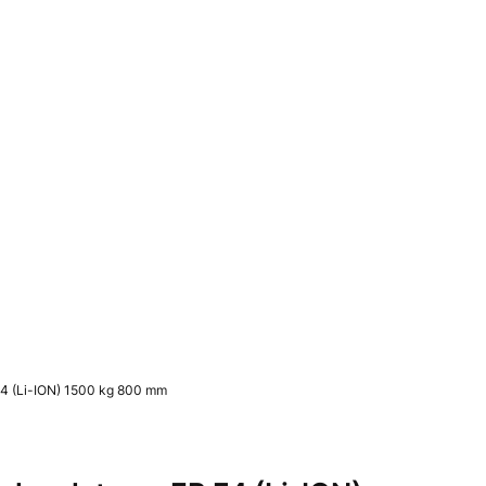
u: 0. Zobacz szczegóły
4 (Li-ION) 1500 kg 800 mm