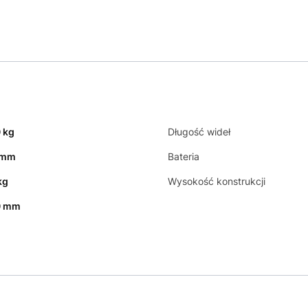
 kg
Długość wideł
 mm
Bateria
kg
Wysokość konstrukcji
0 mm