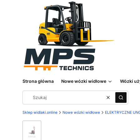
Strona główna
Nowe wózki widłowe
Wózki u
Wyczyść
Szukaj
Sklep widlaki.online
Nowe wózki widłowe
ELEKTRYCZNE UN