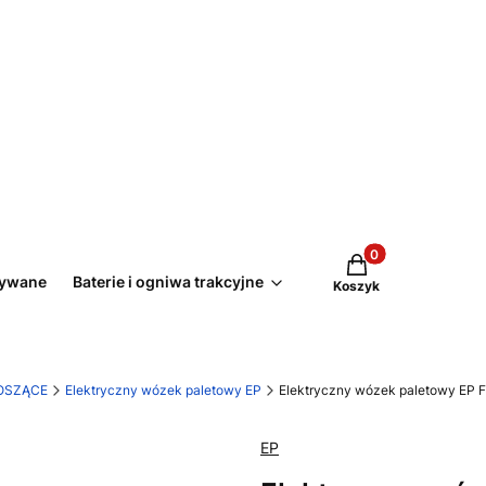
Produkty w koszyk
żywane
Baterie i ogniwa trakcyjne
Koszyk
OSZĄCE
Elektryczny wózek paletowy EP
Elektryczny wózek paletowy EP F
EP