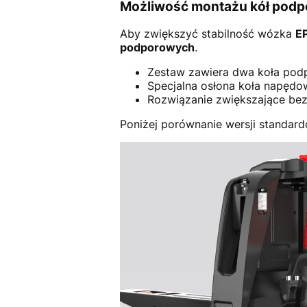
Możliwość montażu kół podp
Aby zwiększyć stabilność wózka
E
podporowych
.
Zestaw zawiera dwa koła pod
Specjalna osłona koła napędo
Rozwiązanie zwiększające bez
Poniżej porównanie wersji standar