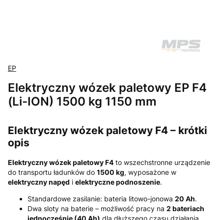
EP
Elektryczny wózek paletowy EP F4
(Li-ION) 1500 kg 1150 mm
Elektryczny wózek paletowy F4 – krótki
opis
Elektryczny wózek paletowy F4
to wszechstronne urządzenie
do transportu ładunków do
1500 kg
, wyposażone w
elektryczny napęd
i
elektryczne podnoszenie
.
Standardowe zasilanie: bateria litowo-jonowa
20 Ah
.
Dwa sloty na baterie – możliwość pracy na
2 bateriach
jednocześnie (40 Ah)
dla dłuższego czasu działania.