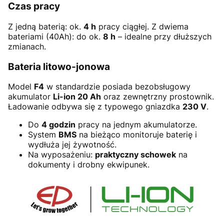
Czas pracy
Z jedną baterią: ok.
4 h
pracy ciągłej. Z dwiema
bateriami (40Ah): do ok.
8 h
– idealne przy dłuższych
zmianach.
Bateria litowo-jonowa
Model
F4
w standardzie posiada bezobsługowy
akumulator
Li-ion 20 Ah
oraz zewnętrzny prostownik.
Ładowanie odbywa się z typowego gniazdka
230 V
.
Do
4 godzin
pracy na jednym akumulatorze.
System
BMS
na bieżąco monitoruje baterię i
wydłuża jej żywotność.
Na wyposażeniu:
praktyczny schowek
na
dokumenty i drobny ekwipunek.