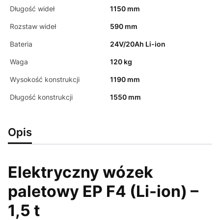
Długość wideł
1150 mm
Rozstaw wideł
590 mm
Bateria
24V/20Ah Li-ion
Waga
120 kg
Wysokość konstrukcji
1190 mm
Długość konstrukcji
1550 mm
Opis
Elektryczny wózek
paletowy EP F4 (Li-ion) –
1,5 t