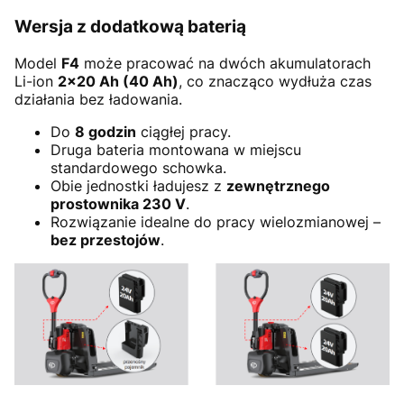
Wersja z dodatkową baterią
Model
F4
może pracować na dwóch akumulatorach
Li-ion
2×20 Ah (40 Ah)
, co znacząco wydłuża czas
działania bez ładowania.
Do
8 godzin
ciągłej pracy.
Druga bateria montowana w miejscu
standardowego schowka.
Obie jednostki ładujesz z
zewnętrznego
prostownika 230 V
.
Rozwiązanie idealne do pracy wielozmianowej –
bez przestojów
.