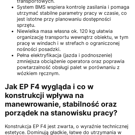
transportowych.
System BMS wspiera kontrolę zasilania i pomaga
utrzymać stabilne parametry pracy w czasie, co
jest istotne przy planowaniu dostępności
sprzętu.
Niewielka masa własna ok. 120 kg ułatwia
organizację transportu wewnątrz obiektu, w tym
pracę w windach i w strefach o ograniczonej
nośności posadzki.
Pełna elektryfikacja (jazda i podnoszenie)
zmniejsza obciążenie operatora oraz poprawia
powtarzalność obsługi palet w porównaniu z
wózkiem ręcznym.
Jak EP F4 wygląda i co w
konstrukcji wpływa na
manewrowanie, stabilność oraz
porządek na stanowisku pracy?
Konstrukcja EP F4 jest zwarta, o wyraźnie technicznej
estetyce. Dominują gładkie, łatwe do utrzymania w