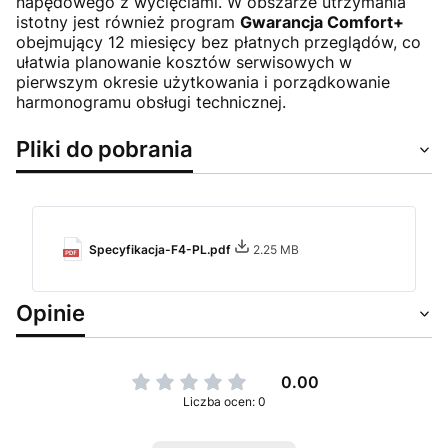
napędowego z wycięciami. W obszarze utrzymania
istotny jest również program
Gwarancja Comfort+
obejmujący 12 miesięcy bez płatnych przeglądów, co
ułatwia planowanie kosztów serwisowych w
pierwszym okresie użytkowania i porządkowanie
harmonogramu obsługi technicznej.
Pliki do pobrania
Specyfikacja-F4-PL.pdf
2.25 MB
Opinie
0.00
Liczba ocen: 0