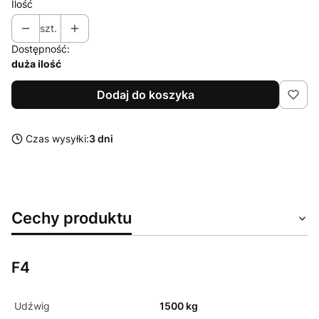
Ilość
szt.
Dostępność:
duża ilość
Dodaj do koszyka
Czas wysyłki:
3 dni
Cechy produktu
F4
Udźwig
1500 kg