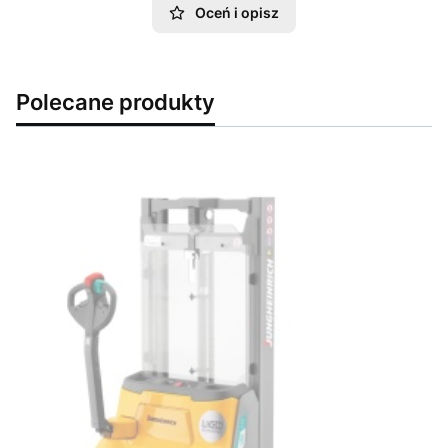
Oceń i opisz
Polecane produkty